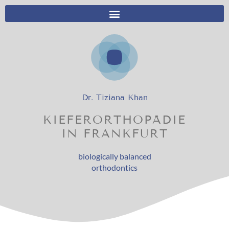
Dr. Tiziana Khan
KIEFERORTHOPÄDIE
IN FRANKFURT
biologically balanced
orthodontics