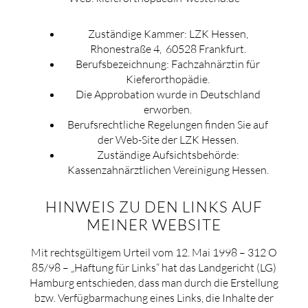
Zuständige Kammer: LZK Hessen,
Rhonestraße 4, 60528 Frankfurt.
Berufsbezeichnung: Fachzahnärztin für
Kieferorthopädie.
Die Approbation wurde in Deutschland
erworben.
Berufsrechtliche Regelungen finden Sie auf
der Web-Site der LZK Hessen.
Zuständige Aufsichtsbehörde:
Kassenzahnärztlichen Vereinigung Hessen.
HINWEIS ZU DEN LINKS AUF
MEINER WEBSITE
Mit rechtsgültigem Urteil vom 12. Mai 1998 – 312 O
85/98 – „Haftung für Links“ hat das Landgericht (LG)
Hamburg entschieden, dass man durch die Erstellung
bzw. Verfügbarmachung eines Links, die Inhalte der