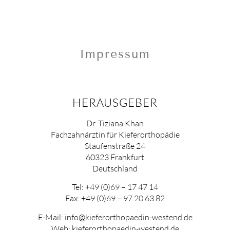
Impressum
HERAUSGEBER
Dr. Tiziana Khan
Fachzahnärztin für Kieferorthopädie
Staufenstraße 24
60323 Frankfurt
Deutschland
Tel: +49 (0)69 – 17 47 14
Fax: +49 (0)69 – 97 20 63 82
E-Mail: info@kieferorthopaedin-westend.de
Web: kieferorthopaedin-westend.de