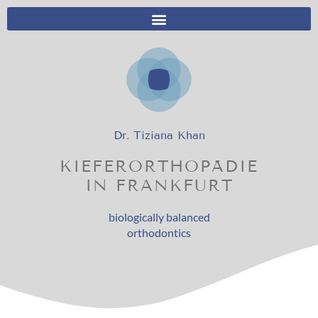
Dr. Tiziana Khan
KIEFERORTHOPÄDIE
IN FRANKFURT
biologically balanced
orthodontics